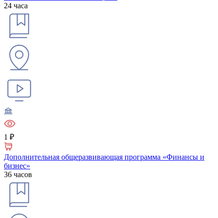
24 часа
1 ₽
Дополнительная общеразвивающая программа «Финансы и
бизнес»
36 часов