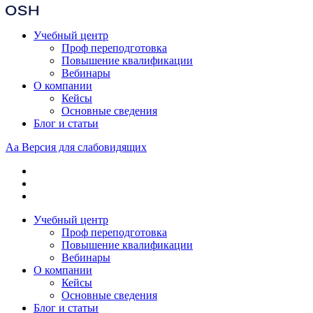
Учебный центр
Проф переподготовка
Повышение квалификации
Вебинары
О компании
Кейсы
Основные сведения
Блог и статьи
Aa
Версия для слабовидящих
Учебный центр
Проф переподготовка
Повышение квалификации
Вебинары
О компании
Кейсы
Основные сведения
Блог и статьи