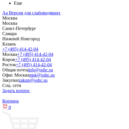
Еще
Aa
Версия для слабовидящих
Москва
Москва
Санкт-Петербург
Самара
Нижний Новгород
Казань
+7 (495) 414-42-04
Москва
+7 (495) 414-42-04
Киров
+7 (495) 414-42-04
Ростов
+7 (495) 414-42-04
Общая почта
info@oshc.su
Офис Москва
msk@oshc.su
Закупки
zakup@oshc.su
Соц. сети
Задать вопрос
Корзина
0